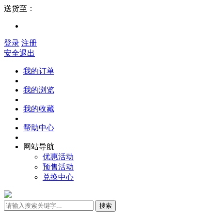
送货至：
登录
注册
安全退出
我的订单
我的浏览
我的收藏
帮助中心
网站导航
优惠活动
预售活动
兑换中心
搜索