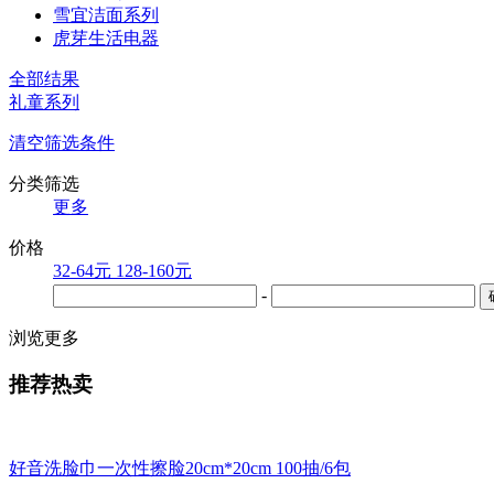
雪宜洁面系列
虎芽生活电器
全部结果
礼童系列
清空筛选条件
分类筛选
更多
价格
32-64元
128-160元
-
浏览更多
推荐热卖
好音洗脸巾一次性擦脸20cm*20cm 100抽/6包