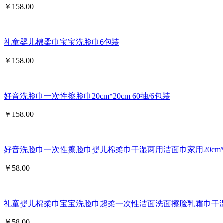
￥
158.00
礼童婴儿棉柔巾宝宝洗脸巾6包装
￥
158.00
好音洗脸巾一次性擦脸巾20cm*20cm 60抽/6包装
￥
158.00
好音洗脸巾一次性擦脸巾婴儿棉柔巾干湿两用洁面巾家用20cm*20c
￥
58.00
礼童婴儿棉柔巾宝宝洗脸巾超柔一次性洁面洗面擦脸乳霜巾干
￥
58.00