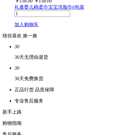
￥
158.00
￥
158.00
礼童婴儿棉柔巾宝宝洗脸巾6包装
加入购物车
猜你喜欢
换一换
30
30天无理由退货
30
30天免费换货
正品行货 品质保障
专业售后服务
新手上路
购物指南
售后服务