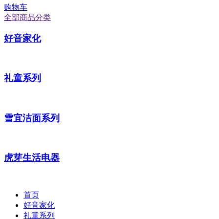
购物车
全部商品分类
好音家化
礼童系列
雪宜洁面系列
虎芽生活电器
首页
好音家化
礼童系列