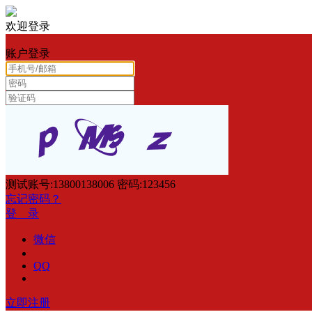
欢迎登录
账户登录
测试账号:13800138006 密码:123456
忘记密码？
登 录
微信
QQ
立即注册