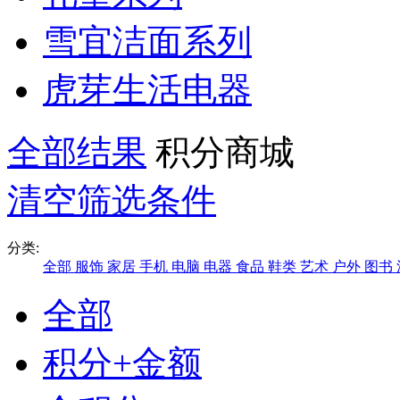
雪宜洁面系列
虎芽生活电器
全部结果
积分商城
清空筛选条件
分类:
全部
服饰
家居
手机
电脑
电器
食品
鞋类
艺术
户外
图书
全部
积分+金额