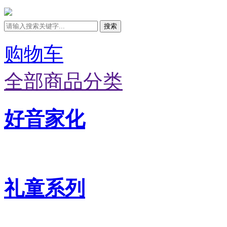
搜索
购物车
全部商品分类
好音家化
礼童系列