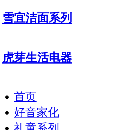
雪宜洁面系列
虎芽生活电器
首页
好音家化
礼童系列