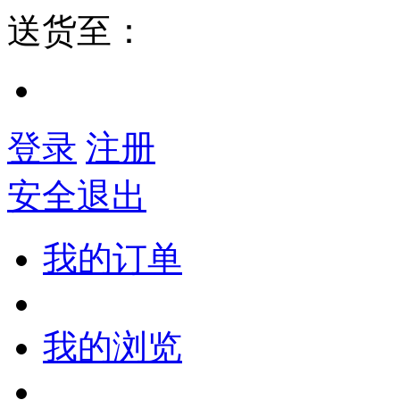
送货至：
登录
注册
安全退出
我的订单
我的浏览